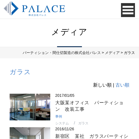
メディア
パーティション・間仕切製造の株式会社パレス
>
メディア
> ガラス
ガラス
新しい順 |
古い順
2017/01/05
大阪某オフィス パーティショ
ン 改装工事
事例
システム
ガラス
2016/11/26
新宿区 某社 ガラスパーティシ