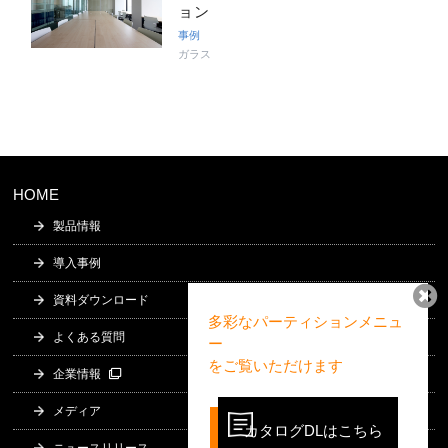
ョン
事例
ガラス
HOME
製品情報
導入事例
資料ダウンロード
多彩なパーティションメニュ
よくある質問
ー
をご覧いただけます
企業情報
メディア
カタログDLはこちら