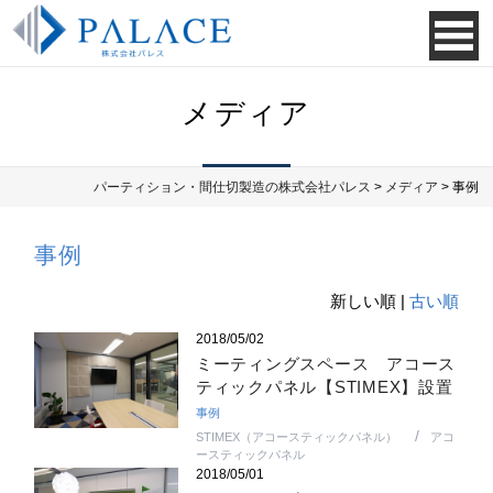
メディア
パーティション・間仕切製造の株式会社パレス
>
メディア
> 事例
事例
新しい順 |
古い順
2018/05/02
ミーティングスペース アコース
ティックパネル【STIMEX】設置
事例
STIMEX（アコースティックパネル）
アコ
ースティックパネル
2018/05/01